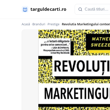
Acasă
Branduri
Prestige
Revolutia Marketingului contex