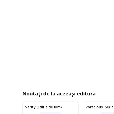
Noutăți de la aceeași editură
Verity (Ediție de film)