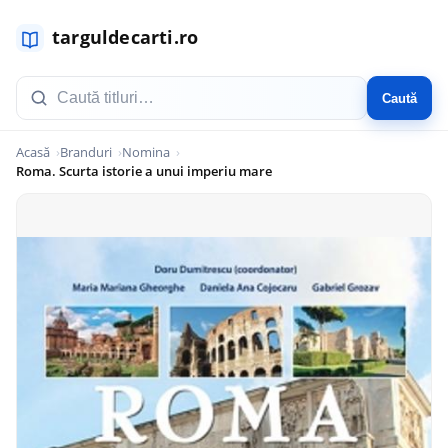
Caută
Acasă
Branduri
Nomina
Roma. Scurta istorie a unui imperiu mare