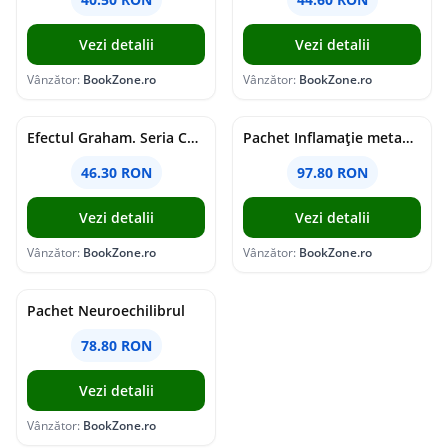
Vezi detalii
Vezi detalii
Vânzător:
BookZone.ro
Vânzător:
BookZone.ro
Efectul Graham. Seria Campus Diaries Vol.1
Pachet Inflamație metabolism și creier
46.30 RON
97.80 RON
Vezi detalii
Vezi detalii
Vânzător:
BookZone.ro
Vânzător:
BookZone.ro
Pachet Neuroechilibrul
78.80 RON
Vezi detalii
Vânzător:
BookZone.ro