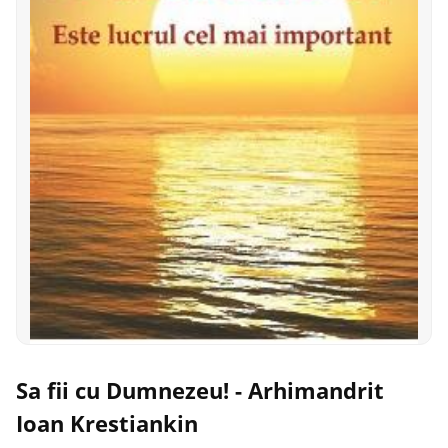
Sa fii cu Dumnezeu! - Arhimandrit
Ioan Krestiankin