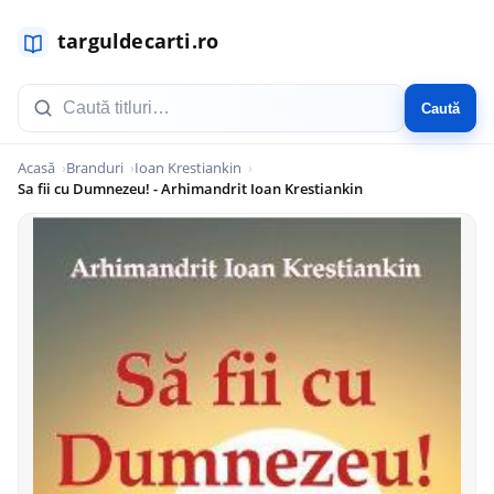
Caută
Acasă
Branduri
Ioan Krestiankin
Sa fii cu Dumnezeu! - Arhimandrit Ioan Krestiankin