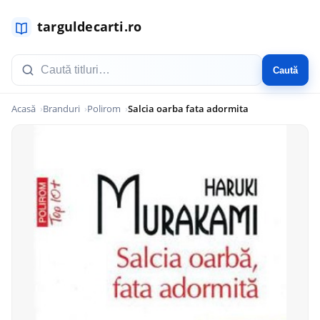
Caută
Acasă
Branduri
Polirom
Salcia oarba fata adormita