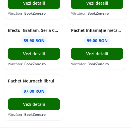
Vezi detalii
Vezi detalii
Vânzător:
BookZone.ro
Vânzător:
BookZone.ro
Efectul Graham. Seria Campus Diaries Vol.1
Pachet Inflamație metabolism și creier
59.90 RON
99.00 RON
Vezi detalii
Vezi detalii
Vânzător:
BookZone.ro
Vânzător:
BookZone.ro
Pachet Neuroechilibrul
97.00 RON
Vezi detalii
Vânzător:
BookZone.ro