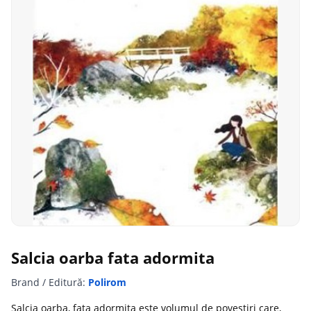
Salcia oarba fata adormita
Brand / Editură:
Polirom
Salcia oarba, fata adormita este volumul de povestiri care,