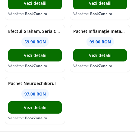
Vezi detalii
Vezi detalii
Vânzător:
BookZone.ro
Vânzător:
BookZone.ro
Efectul Graham. Seria Campus Diaries Vol.1
Pachet Inflamație metabolism și creier
59.90 RON
99.00 RON
Vezi detalii
Vezi detalii
Vânzător:
BookZone.ro
Vânzător:
BookZone.ro
Pachet Neuroechilibrul
97.00 RON
Vezi detalii
Vânzător:
BookZone.ro