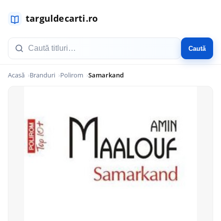
Caută
Acasă
Branduri
Polirom
Samarkand