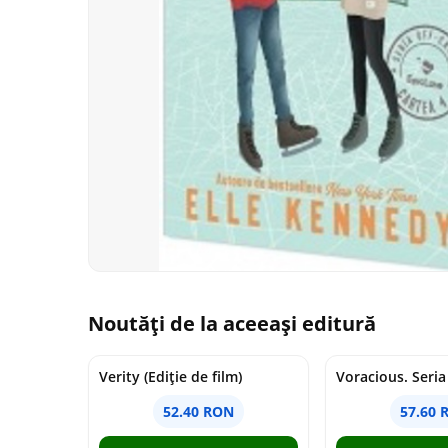
Noutăți de la aceeași editură
Verity (Ediție de film)
52.40 RON
57.60 