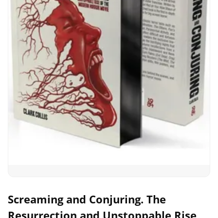
Screaming and Conjuring. The
Resurrection and Unstoppable Rise