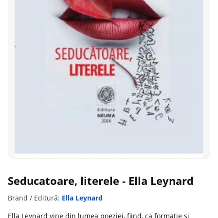
Seducatoare, literele - Ella Leynard
Brand / Editură:
Ella Leynard
Ella Leynard vine din lumea poeziei, fiind, ca formație și