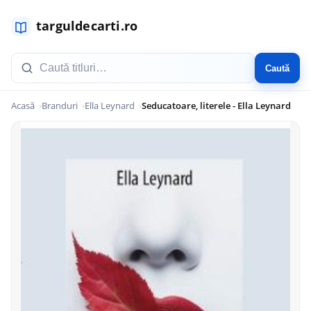
Caută
Acasă
Branduri
Ella Leynard
Seducatoare, literele - Ella Leynard