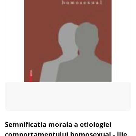
Semnificatia morala a etiologiei
comportamentului homosexual - Ilie