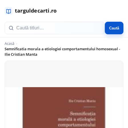
Caută
Acasă
Semnificatia morala a etiologiei comportamentului homosexual -
Ilie Cristian Manta