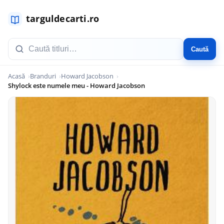
Caută
Acasă
Branduri
Howard Jacobson
Shylock este numele meu - Howard Jacobson