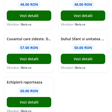
48.00 RON
48.00 RON
Vezi detalii
Vezi detalii
Vânzător:
libris.ro
Vânzător:
libris.ro
Cuvantul care zideste. Dialoguri - Vartan Arachelian
Duhul Sfant si unitatea Bisericii. Jurnal de Conciliu - Andre Scrima
57.00 RON
50.00 RON
Vezi detalii
Vezi detalii
Vânzător:
libris.ro
Vânzător:
libris.ro
Echipierii raporteaza
50.00 RON
Vezi detalii
Vânzător:
libris.ro