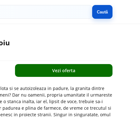
Caută
oiu
Vezi oferta
lota si se autoizoleaza in padure, la granita dintre
oameni? Dar nu oamenii, propria umanitate il urmareste
o stanca inalta, iar el, lipsit de voce, trebuie sa-i
ar padurea e plina de farmece, de vreme ce trecutul si
enesc in proiecte stranii. Singur in singuratate, omul