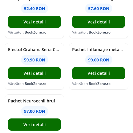
52.40 RON
57.60 RON
Vezi detalii
Vezi detalii
Vânzător:
BookZone.ro
Vânzător:
BookZone.ro
Efectul Graham. Seria Campus Diaries Vol.1
Pachet Inflamație metabolism și creier
59.90 RON
99.00 RON
Vezi detalii
Vezi detalii
Vânzător:
BookZone.ro
Vânzător:
BookZone.ro
Pachet Neuroechilibrul
97.00 RON
Vezi detalii