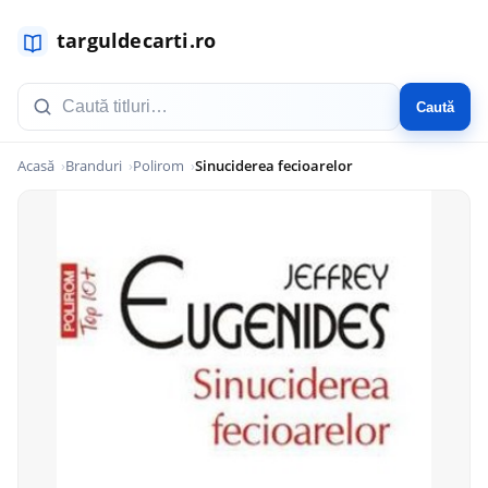
Caută
Acasă
Branduri
Polirom
Sinuciderea fecioarelor