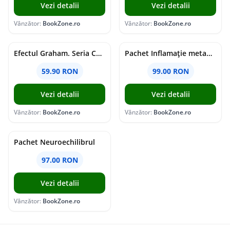
Vezi detalii
Vezi detalii
Vânzător:
BookZone.ro
Vânzător:
BookZone.ro
Efectul Graham. Seria Campus Diaries Vol.1
Pachet Inflamație metabolism și creier
59.90 RON
99.00 RON
Vezi detalii
Vezi detalii
Vânzător:
BookZone.ro
Vânzător:
BookZone.ro
Pachet Neuroechilibrul
97.00 RON
Vezi detalii
Vânzător:
BookZone.ro