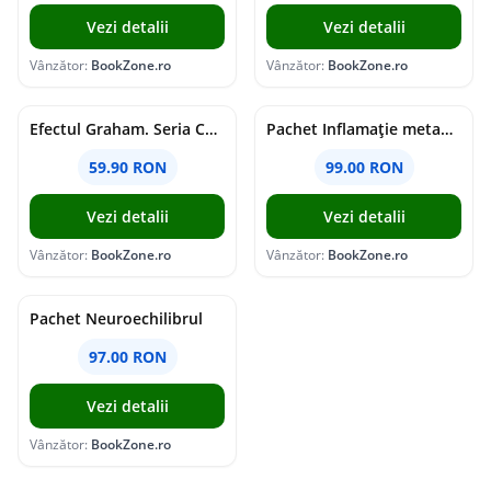
Vezi detalii
Vezi detalii
Vânzător:
BookZone.ro
Vânzător:
BookZone.ro
Efectul Graham. Seria Campus Diaries Vol.1
Pachet Inflamație metabolism și creier
59.90 RON
99.00 RON
Vezi detalii
Vezi detalii
Vânzător:
BookZone.ro
Vânzător:
BookZone.ro
Pachet Neuroechilibrul
97.00 RON
Vezi detalii
Vânzător:
BookZone.ro