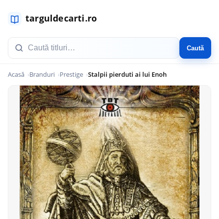
Caută
Acasă
Branduri
Prestige
Stalpii pierduti ai lui Enoh