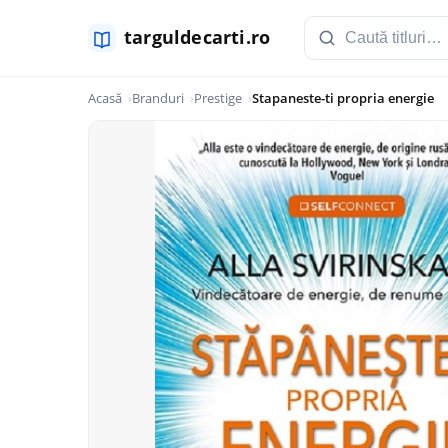
Acasă
Branduri
Prestige
Stapaneste-ti propria energie