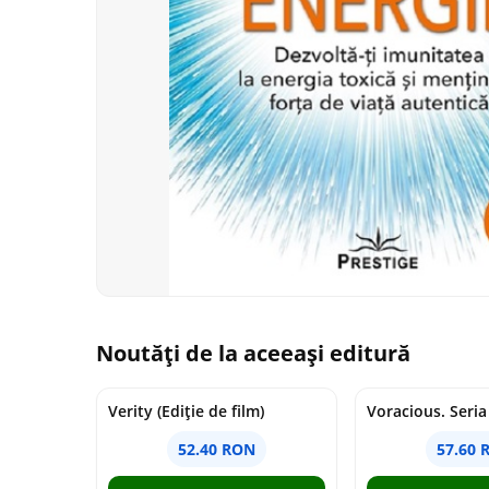
Noutăți de la aceeași editură
Verity (Ediție de film)
52.40 RON
57.60 