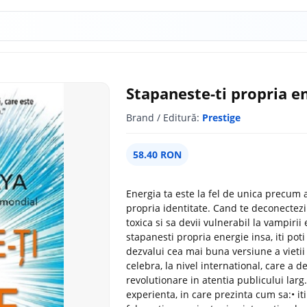
Stapaneste-ti propria e
Brand / Editură:
Prestige
58.40 RON
Energia ta este la fel de unica precum 
propria identitate. Cand te deconectezi 
toxica si sa devii vulnerabil la vampirii 
stapanesti propria energie insa, iti poti 
dezvalui cea mai buna versiune a vietii
celebra, la nivel international, care a 
revolutionare in atentia publicului larg
experienta, in care prezinta cum sa:• it