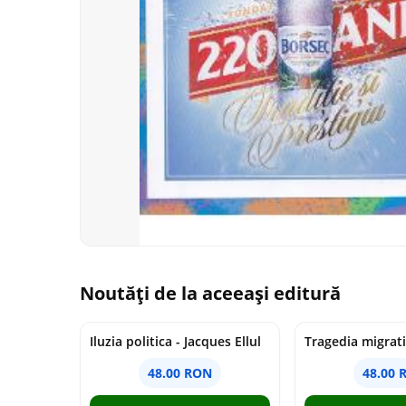
Noutăți de la aceeași editură
Iluzia politica - Jacques Ellul
48.00 RON
48.00 