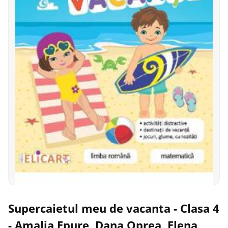
Supercaietul meu de vacanta - Clasa 4
- Amalia Epure, Dana Oprea, Elena