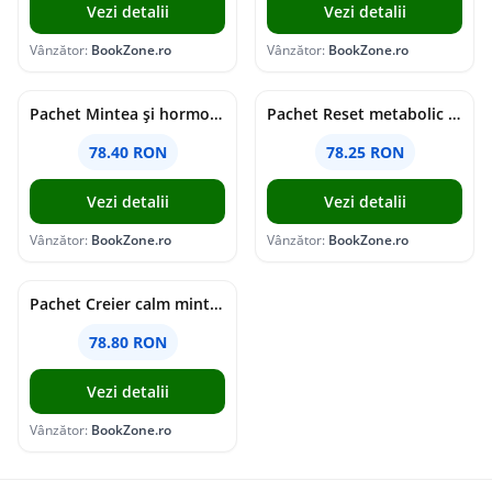
Vezi detalii
Vezi detalii
Vânzător:
BookZone.ro
Vânzător:
BookZone.ro
Pachet Mintea și hormonii tăi
Pachet Reset metabolic complet
78.40 RON
78.25 RON
Vezi detalii
Vezi detalii
Vânzător:
BookZone.ro
Vânzător:
BookZone.ro
Pachet Creier calm minte puternică
78.80 RON
Vezi detalii
Vânzător:
BookZone.ro