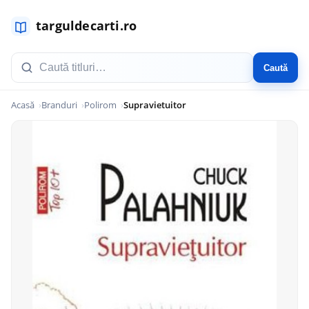
Caută
Acasă
Branduri
Polirom
Supravietuitor