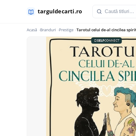
Acasă
Branduri
Prestige
Tarotul celui de-al cincilea spiri