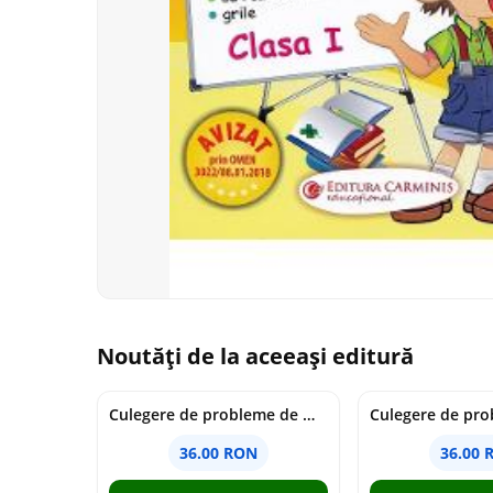
Noutăți de la aceeași editură
Culegere de probleme de matematica - Clasa 7 - Ioana Monalisa Manea
36.00 RON
36.00 