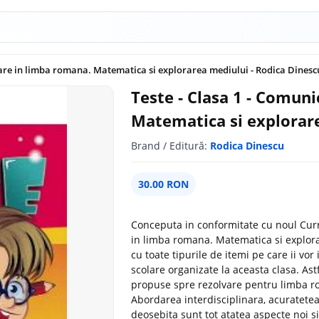
care in limba romana. Matematica si explorarea mediului - Rodica Dinesc
Teste - Clasa 1 - Comun
Matematica si explorare
Brand / Editură:
Rodica Dinescu
30.00 RON
Conceputa in conformitate cu noul Curr
in limba romana. Matematica si explorar
cu toate tipurile de itemi pe care ii vor
scolare organizate la aceasta clasa. Ast
propuse spre rezolvare pentru limba r
Abordarea interdisciplinara, acuratetea si
deosebita sunt tot atatea aspecte noi si