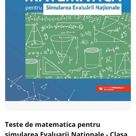
Teste de matematica pentru
simularea Evaluarii Nationale - Clasa