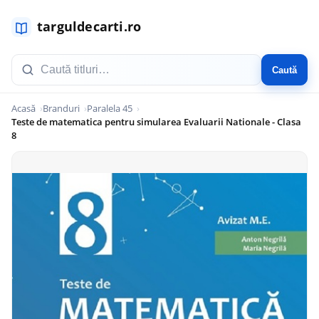
Caută
Acasă
Branduri
Paralela 45
Teste de matematica pentru simularea Evaluarii Nationale - Clasa
8