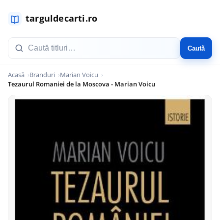
Caută
Acasă
Branduri
Marian Voicu
Tezaurul Romaniei de la Moscova - Marian Voicu