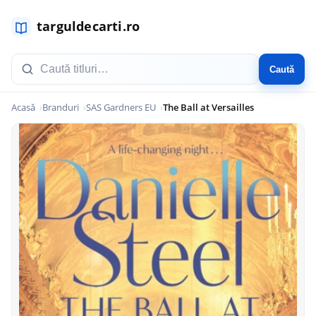
Caută
Acasă
Branduri
SAS Gardners EU
The Ball at Versailles