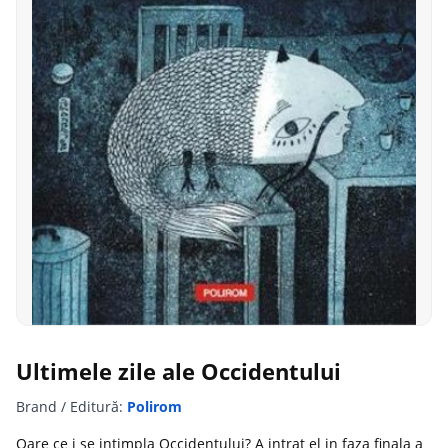
Ultimele zile ale Occidentului
Brand / Editură:
Polirom
Oare ce i se intimpla Occidentului? A intrat el in faza finala a