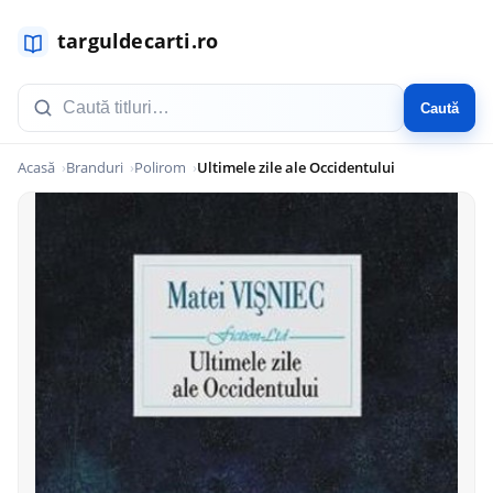
Caută
Acasă
Branduri
Polirom
Ultimele zile ale Occidentului