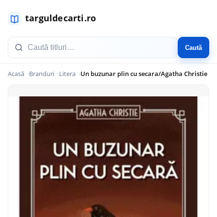
Caută
Acasă
Branduri
Litera
Un buzunar plin cu secara/Agatha Christie