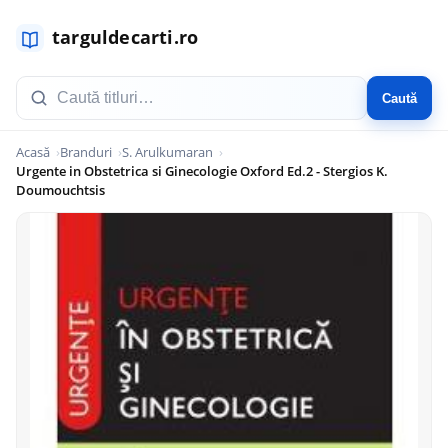
Caută
Acasă
Branduri
S. Arulkumaran
Urgente in Obstetrica si Ginecologie Oxford Ed.2 - Stergios K.
Doumouchtsis