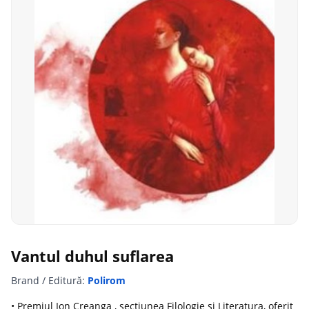
Vantul duhul suflarea
Brand / Editură:
Polirom
• Premiul Ion Creanga , sectiunea Filologie si Literatura, oferit