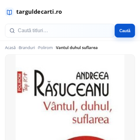
Caută
Acasă
Branduri
Polirom
Vantul duhul suflarea