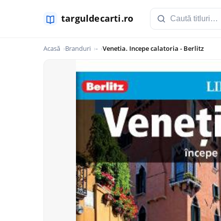
Acasă
Branduri
-
Venetia. Incepe calatoria - Berlitz