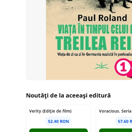
Noutăți de la aceeași editură
Verity (Ediție de film)
52.40 RON
57.60 