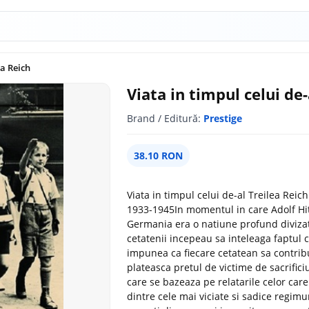
ea Reich
Viata in timpul celui de-
Brand / Editură:
Prestige
38.10 RON
Viata in timpul celui de-al Treilea Reic
1933-1945In momentul in care Adolf Hitl
Germania era o natiune profund divizata
cetatenii incepeau sa inteleaga faptul 
impunea ca fiecare cetatean sa contribuie
plateasca pretul de victime de sacrificiu
care se bazeaza pe relatarile celor care
dintre cele mai viciate si sadice regim