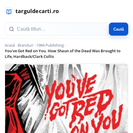
Caută
Acasă
Branduri
1984 Publishing
You've Got Red on You. How Shaun of the Dead Was Brought to
Life, Hardback/Clark Collis