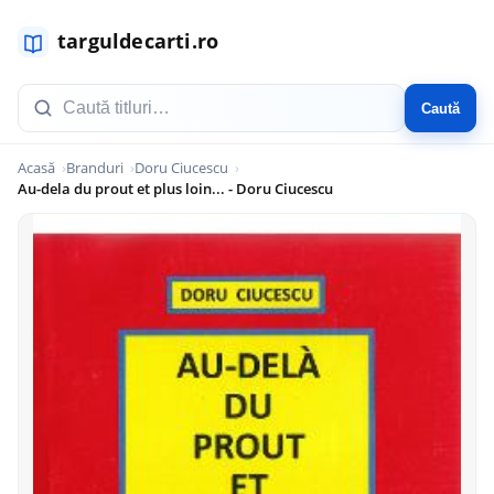
Caută
Acasă
Branduri
Doru Ciucescu
Au-dela du prout et plus loin... - Doru Ciucescu