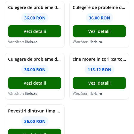
Culegere de probleme de matematica - Clasa 7 - Ioana Monalisa Manea
Culegere de probleme de matematica - Clasa 6 - Ioana Monalisa Manea, Cristina Neagoe
36.00 RON
36.00 RON
Vezi detalii
Vezi detalii
Vânzător:
libris.ro
Vânzător:
libris.ro
Culegere de probleme de matematica - Clasa 5 - Ioana Monalisa Manea, Cristina Neagoe
cine moare in zori (cartonata) - holly jackson
36.00 RON
115.12 RON
Vezi detalii
Vezi detalii
Vânzător:
libris.ro
Vânzător:
libris.ro
Povestiri dintr-un timp suspendat - Simona Mihutiu
36.00 RON