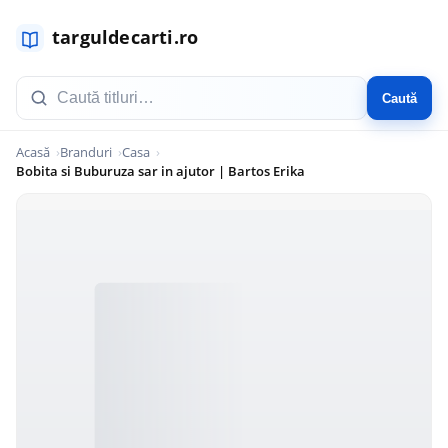
Caută
Acasă
Branduri
Casa
Bobita si Buburuza sar in ajutor | Bartos Erika