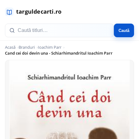
Caută
Acasă
Branduri
Ioachim Parr
Cand cei doi devin una - Schiarhimandritul Ioachim Parr