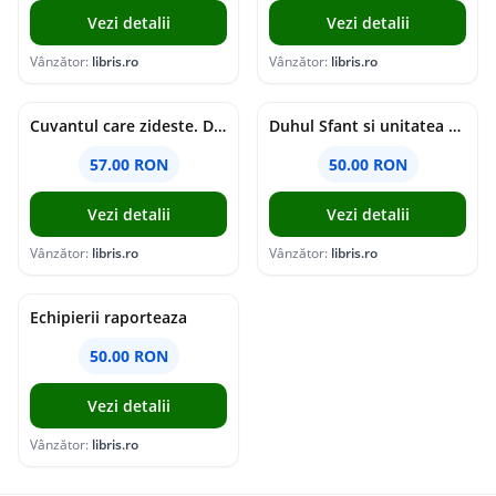
Vezi detalii
Vezi detalii
Vânzător:
libris.ro
Vânzător:
libris.ro
Cuvantul care zideste. Dialoguri - Vartan Arachelian
Duhul Sfant si unitatea Bisericii. Jurnal de Conciliu - Andre Scrima
57.00 RON
50.00 RON
Vezi detalii
Vezi detalii
Vânzător:
libris.ro
Vânzător:
libris.ro
Echipierii raporteaza
50.00 RON
Vezi detalii
Vânzător:
libris.ro