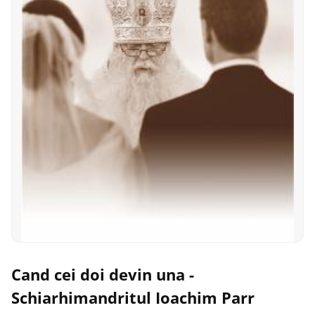
Cand cei doi devin una -
Schiarhimandritul Ioachim Parr