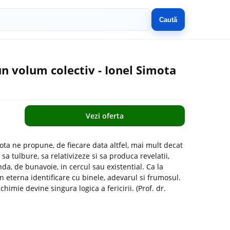
Caută
-un volum colectiv - Ionel Simota
Vezi oferta
ota ne propune, de fiecare data altfel, mai mult decat
sa tulbure, sa relativizeze si sa produca revelatii,
nda, de bunavoie, in cercul sau existential. Ca la
in eterna identificare cu binele, adevarul si frumosul.
chimie devine singura logica a fericirii. (Prof. dr.