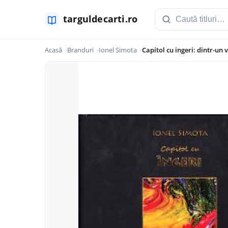
Acasă
Branduri
Ionel Simota
Capitol cu ingeri: dintr-un 