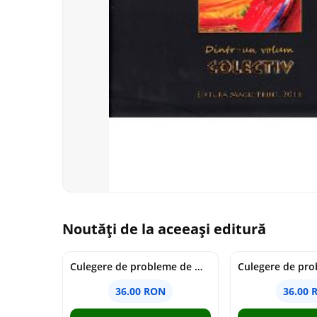
Noutăți de la aceeași editură
Culegere de probleme de matematica - Clasa 7 - Ioana Monalisa Manea
36.00 RON
36.00 