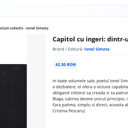
volum colectiv - Ionel Simota
Capitol cu ingeri: dintr
Brand / Editură:
Ionel Simota
42.30 RON
In toate volumele sale, poetul Ionel Sim
o dezbatere; el ofera o viziune capabila 
obligand cititorul sa creada si sa patru
Blaga, iubirea devine unicul principiu, 
Fara patima, simplu si direct, aceasta al
Cristina Pescaru)