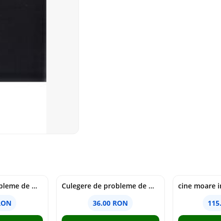
Culegere de probleme de matematica - Clasa 6 - Ioana Monalisa Manea, Cristina Neagoe
Culegere de probleme de matematica - Clasa 5 - Ioana Monalisa Manea, Cristina Neagoe
RON
36.00 RON
115