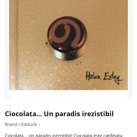
Ciocolata... Un paradis irezistibil
Brand / Editură:
-
Ciocolata... Un paradis irezistibil! Ciocolata este catifelata,