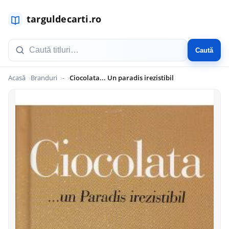
Caută
Acasă
Branduri
-
Ciocolata... Un paradis irezistibil