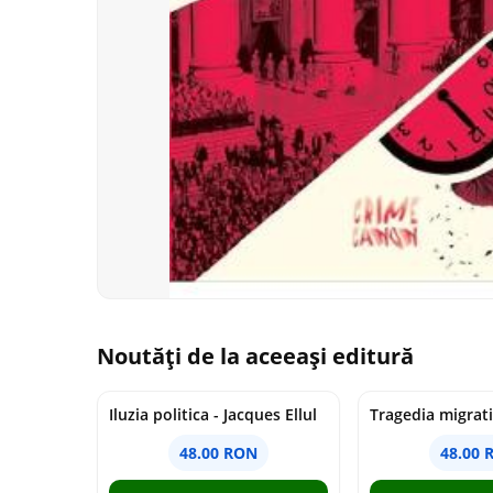
Noutăți de la aceeași editură
Iluzia politica - Jacques Ellul
48.00 RON
48.00 