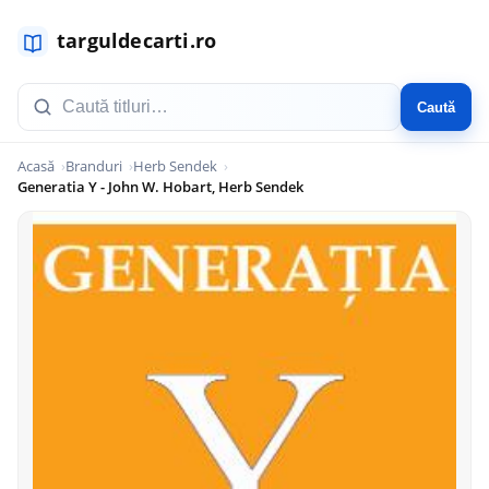
Caută
Acasă
Branduri
Herb Sendek
Generatia Y - John W. Hobart, Herb Sendek