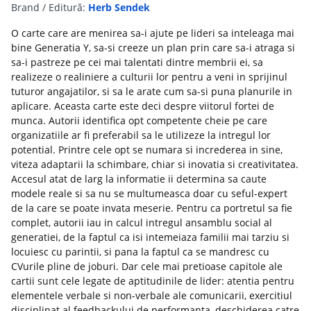
Brand / Editură:
Herb Sendek
O carte care are menirea sa-i ajute pe lideri sa inteleaga mai
bine Generatia Y, sa-si creeze un plan prin care sa-i atraga si
sa-i pastreze pe cei mai talentati dintre membrii ei, sa
realizeze o realiniere a culturii lor pentru a veni in sprijinul
tuturor angajatilor, si sa le arate cum sa-si puna planurile in
aplicare. Aceasta carte este deci despre viitorul fortei de
munca. Autorii identifica opt competente cheie pe care
organizatiile ar fi preferabil sa le utilizeze la intregul lor
potential. Printre cele opt se numara si increderea in sine,
viteza adaptarii la schimbare, chiar si inovatia si creativitatea.
Accesul atat de larg la informatie ii determina sa caute
modele reale si sa nu se multumeasca doar cu seful-expert
de la care se poate invata meserie. Pentru ca portretul sa fie
complet, autorii iau in calcul intregul ansamblu social al
generatiei, de la faptul ca isi intemeiaza familii mai tarziu si
locuiesc cu parintii, si pana la faptul ca se mandresc cu
CVurile pline de joburi. Dar cele mai pretioase capitole ale
cartii sunt cele legate de aptitudinile de lider: atentia pentru
elementele verbale si non-verbale ale comunicarii, exercitiul
disciplinat al feedbackului de performanta, deschiderea catre