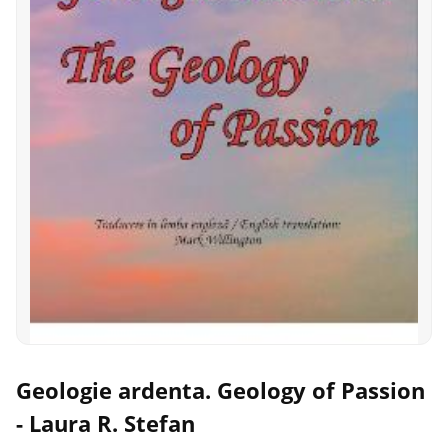
Geologie ardenta. Geology of Passion
- Laura R. Stefan