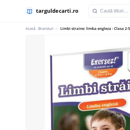
Acasă
Branduri
-
Limbi straine: limba engleza - Clasa 2-5