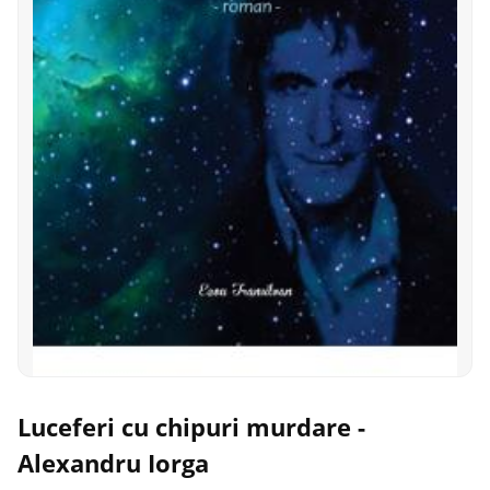
Luceferi cu chipuri murdare -
Alexandru Iorga