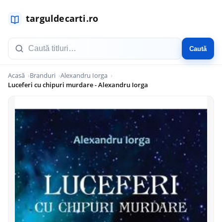
Caută
Acasă
Branduri
Alexandru Iorga
Luceferi cu chipuri murdare - Alexandru Iorga