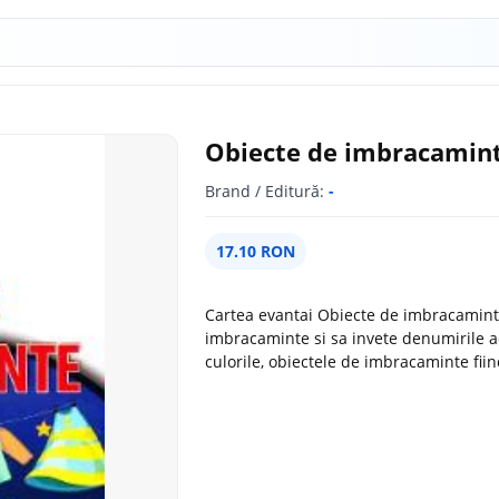
Obiecte de imbracamint
Brand / Editură:
-
17.10 RON
Cartea evantai Obiecte de imbracaminte i
imbracaminte si sa invete denumirile ac
culorile, obiectele de imbracaminte fiind