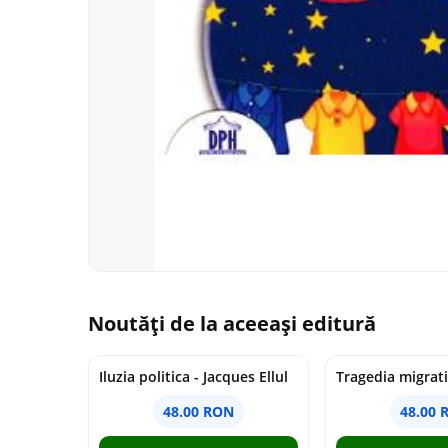
Noutăți de la aceeași editură
Iluzia politica - Jacques Ellul
48.00 RON
48.00 