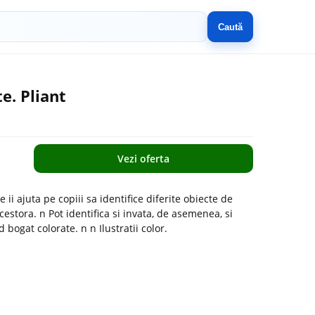
Caută
e. Pliant
Vezi oferta
i ajuta pe copiii sa identifice diferite obiecte de
estora. n Pot identifica si invata, de asemenea, si
 bogat colorate. n n Ilustratii color.