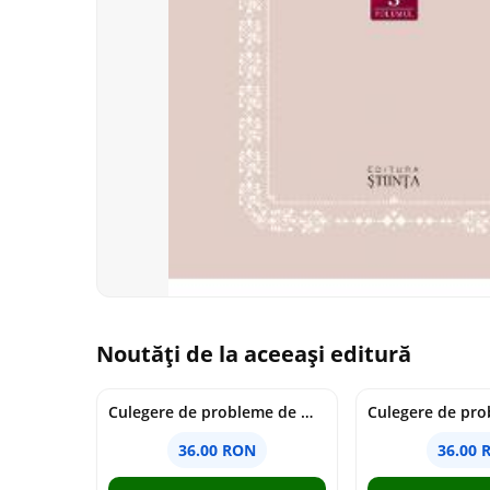
Noutăți de la aceeași editură
Culegere de probleme de matematica - Clasa 7 - Ioana Monalisa Manea
36.00 RON
36.00 