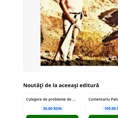
Noutăți de la aceeași editură
Culegere de probleme de matematica - Clasa 8 - Ioana Monalisa Manea, Cristina Neagoe
36.00 RON
109.00