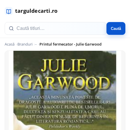
Caută
Acasă
Branduri
-
Printul fermecator - Julie Garwood