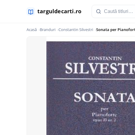
Acasă
Branduri
Constantin Silvestri
Sonata per Pianoforte