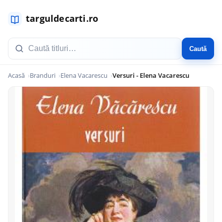
Caută
Acasă
Branduri
Elena Vacarescu
Versuri - Elena Vacarescu