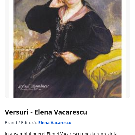
Versuri - Elena Vacarescu
Brand / Editură:
Elena Vacarescu
In ansamblul operei Elenei Vacarescu poezia reprezinta